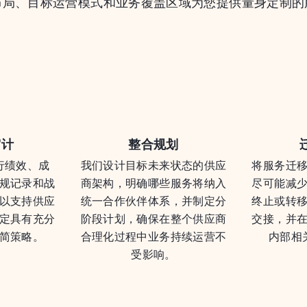
布局、目标运营模式和业务覆盖区域为您提供量身定制的
审计
整合规划
行绩效、成
我们设计目标未来状态的供应
将服务迁
规记录和战
商架构，明确哪些服务将纳入
尽可能减
以支持供应
统一合作伙伴体系，并制定分
终止或转
定具有充分
阶段计划，确保在整个供应商
交接，并
简策略。
合理化过程中业务持续运营不
内部相
受影响。