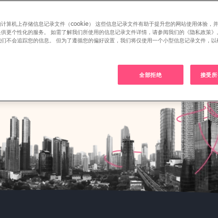
计算机上存储信息记录文件（cookie） 这些信息记录文件有助于提升您的网站使用体验，
提供更个性化的服务。 如需了解我们所使用的信息记录文件详情，请参阅我们的《隐私政策》
我们不会追踪您的信息。 但为了遵循您的偏好设置，我们将仅使用一个小型信息记录文件，以
。
全部拒绝
接受所有