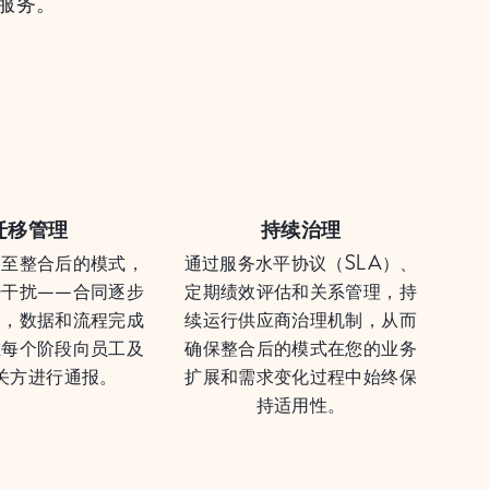
服务。
迁移管理
持续治理
移至整合后的模式，
通过服务水平协议（SLA）、
少干扰——合同逐步
定期绩效评估和关系管理，持
移，数据和流程完成
续运行供应商治理机制，从而
在每个阶段向员工及
确保整合后的模式在您的业务
关方进行通报。
扩展和需求变化过程中始终保
持适用性。