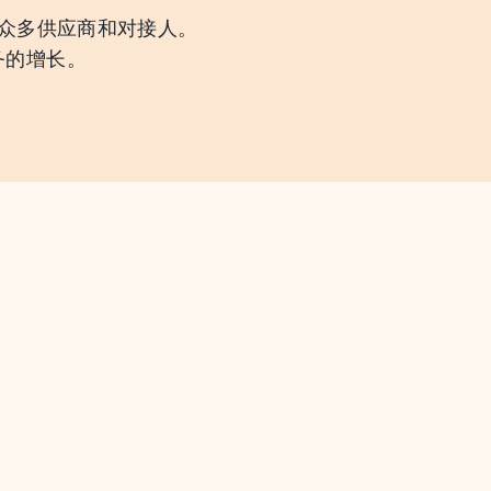
对众多供应商和对接人。
务的增长。