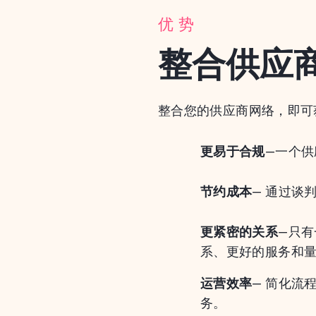
优势
整合供应
整合您的供应商网络，即可
更易于合规
–一个
节约成本
– 通过谈
更紧密的关系
–只
系、更好的服务和
运营效率
– 简化流
务。