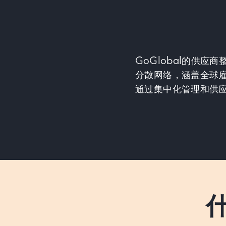
GoGlobal的供
分散网络，涵盖全球
通过集中化管理和供