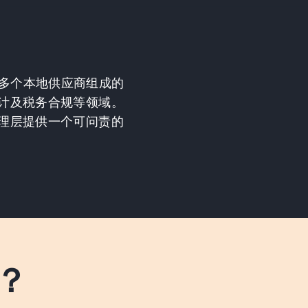
由多个本地供应商组成的
计及税务合规等领域。
理层提供一个可问责的
？