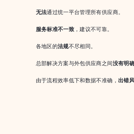
无法
通过统一平台管理所有供应商。
服务标准不一致
，建议不可靠。
各地区的
法规
不尽相同。
总部解决方案与外包供应商之间
没有明
由于流程效率低下和数据不准确，
出错