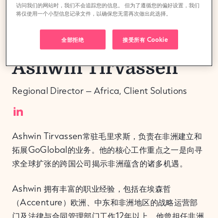
访问我们的网站时，我们不会追踪您的信息。 但为了遵循您的偏好设置，我们
将仅使用一个小型信息记录文件，以确保您无需再次做出此选择。
全部拒绝
接受所有 Cookie
Ashwin Tirvassen
Regional Director – Africa, Client Solutions
Ashwin Tirvassen常驻毛里求斯，负责在非洲建立和
拓展GoGlobal的业务。他的核心工作重点之一是向寻
求全球扩张的跨国公司揭示非洲蕴含的诸多机遇。
Ashwin 拥有丰富的职业经验，包括在埃森哲
（Accenture）欧洲、中东和非洲地区的战略运营部
门及法律与合同管理部门工作12年以上。他曾担任非洲