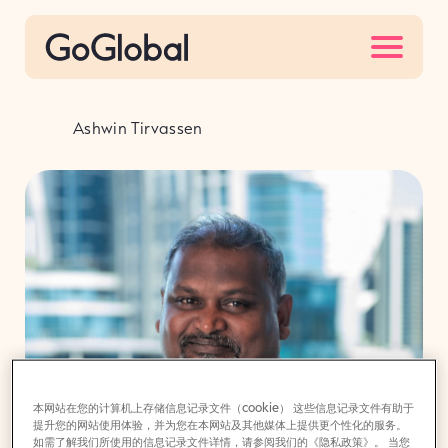
S
k
i
p
t
Ashwin Tirvassen
o
c
o
n
t
e
n
t
本网站在您的计算机上存储信息记录文件（cookie） 这些信息记录文件有助于
提升您的网站使用体验，并为您在本网站及其他媒体上提供更个性化的服务。
如需了解我们所使用的信息记录文件详情，请参阅我们的《隐私政策》。 当您