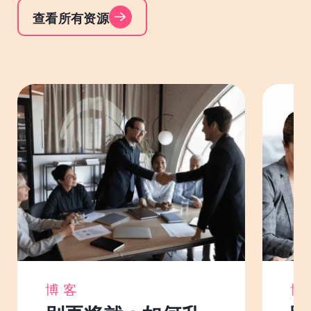
查看所有资源
博客
博