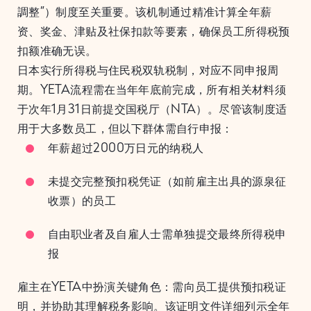
調整”）制度至关重要。该机制通过精准计算全年薪
资、奖金、津贴及社保扣款等要素，确保员工所得税预
扣额准确无误。
日本实行所得税与住民税双轨税制，对应不同申报周
期。YETA流程需在当年年底前完成，所有相关材料须
于次年1月31日前提交国税厅（NTA）。尽管该制度适
用于大多数员工，但以下群体需自行申报：
年薪超过2000万日元的纳税人
未提交完整预扣税凭证（如前雇主出具的源泉征
收票）的员工
自由职业者及自雇人士需单独提交最终所得税申
报
雇主在YETA中扮演关键角色：需向员工提供预扣税证
明，并协助其理解税务影响。该证明文件详细列示全年