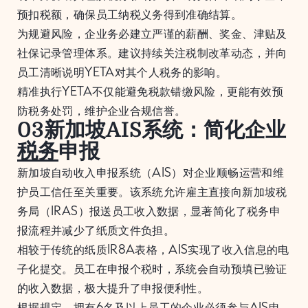
预扣税额，确保员工纳税义务得到准确结算。
为规避风险，企业务必建立严谨的薪酬、奖金、津贴及
社保记录管理体系。建议持续关注税制改革动态，并向
员工清晰说明YETA对其个人税务的影响。
精准执行YETA不仅能避免税款错缴风险，更能有效预
防税务处罚，维护企业合规信誉。
03新加坡AIS系统：简化企业
税务
申报
新加坡自动收入申报系统（AIS）对企业顺畅运营和维
护员工信任至关重要。该系统允许雇主直接向新加坡税
务局（IRAS）报送员工收入数据，显著简化了税务申
报流程并减少了纸质文件负担。
相较于传统的纸质IR8A表格，AIS实现了收入信息的电
子化提交。员工在申报个税时，系统会自动预填已验证
的收入数据，极大提升了申报便利性。
根据规定，拥有6名及以上员工的企业必须参与AIS申