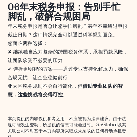
06年末
税务
申报：告别手忙
脚乱，破解合规困局
年末税务申报是否总让您手忙脚乱？甚至不幸错过申报
截止日期？这种情况完全可以通过科学规划避免。
您面临两种选择：
✘ 继续独自应对复杂的跨国税务体系，承担罚款风险，
让团队承受不必要的压力
✔ 选择更明智的方案——通过专业支持化解压力，确保
合规无忧，让企业稳健前行
亚太区税务规则不会自行简化，但
借助专业团队的智
慧，这些挑战将变得可控
。
本页提供的内容仅供参考之用，不应被视为法律建议。由于法
规可能发生变动，所提供的信息可能会过时。GoGlobal及其
关联公司不对基于本页内容所采取或未采取的任何行动承担责
任。