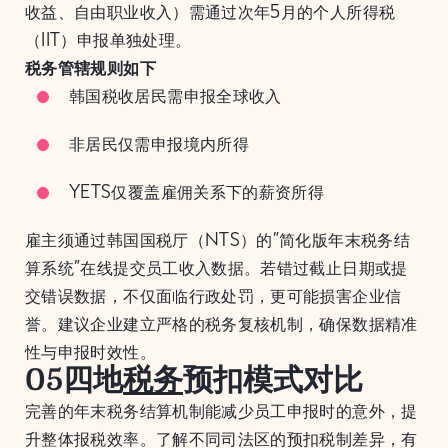
收益、自由职业收入）需通过次年5月的个人所得税
（IIT）申报单独处理。
税务管辖规则如下
韩国税收居民需申报全球收入
非居民仅需申报境内所得
YETS仅覆盖雇佣关系下的薪资所得
雇主须通过韩国国税厅（NTS）的”简化版年末税务结
算系统”在线提交员工收入数据。若错过截止日期或提
交错误数据，不仅面临行政处罚，更可能损害企业信
誉。建议企业建立严格的税务复核机制，确保数据精准
性与申报时效性。
05四地
税务
预扣模式对比
完善的年末税务结算机制能减少员工申报时的意外，提
升整体报税效率。了解不同司法区的预扣税制差异，有