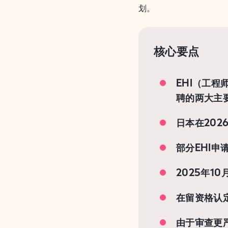
划。
核心要点
EHI（工程
聘的两大主
日本在20
部分EHI申请
2025年1
在留资格认
由于审查更