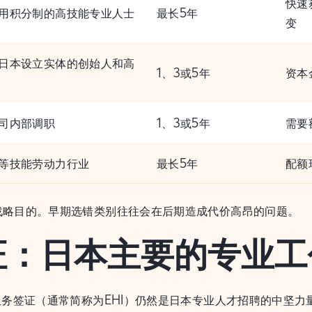
快速
用积分制的高技能专业人士
最长5年
变
日本设立实体的创始人和高
1、3或5年
资本
司内部调职
1、3或5年
需要
等技能劳动力行业
最长5年
配额
战略目的。早期选错类别往往会在后期造成代价高昂的问题。
签证：日本主要的专业
服务签证（通常简称为EHI）仍然是日本专业人才招聘的中坚力