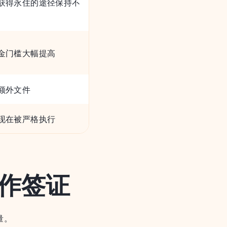
获得永住的途径保持不
金门槛大幅提高
额外文件
现在被严格执行
工作签证
量。