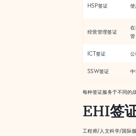
HSP签证
使
在
经营管理签证
管
ICT签证
公
SSW签证
中
每种签证服务于不同的
EHI
工程师/人文科学/国际