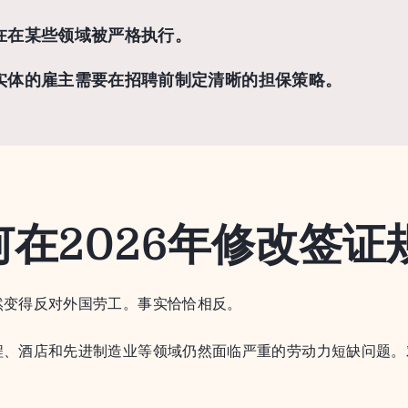
在在某些领域被严格执行。
实体的雇主需要在招聘前制定清晰的担保策略。
在2026年修改签证
然变得反对外国劳工。事实恰恰相反。
程、酒店和先进制造业等领域仍然面临严重的劳动力短缺问题。