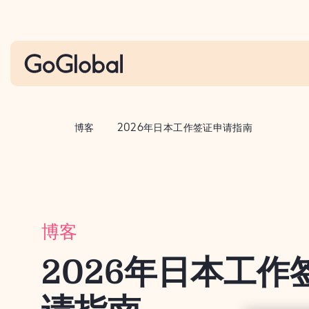
S
k
i
p
t
o
c
博客
2026年日本工作签证申请指南
o
n
t
e
n
博客
t
2026年日本工作