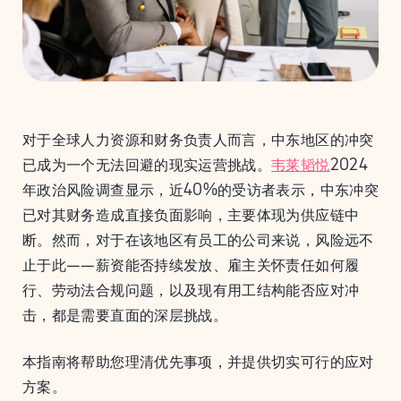
对于全球人力资源和财务负责人而言，中东地区的冲突
已成为一个无法回避的现实运营挑战。
韦莱韬悦
2024
年政治风险调查显示，近40%的受访者表示，中东冲突
已对其财务造成直接负面影响，主要体现为供应链中
断。然而，对于在该地区有员工的公司来说，风险远不
止于此——薪资能否持续发放、雇主关怀责任如何履
行、劳动法合规问题，以及现有用工结构能否应对冲
击，都是需要直面的深层挑战。
本指南将帮助您理清优先事项，并提供切实可行的应对
方案。