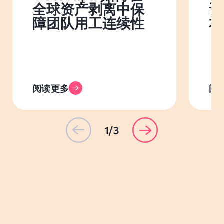
全球资产剥离中保
设
障团队用工连续性
本
阅读更多
阅
1/3