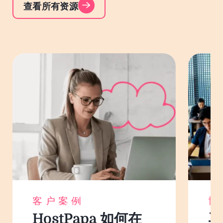
查看所有资源
客户案例
博
HostPapa 如何在
马