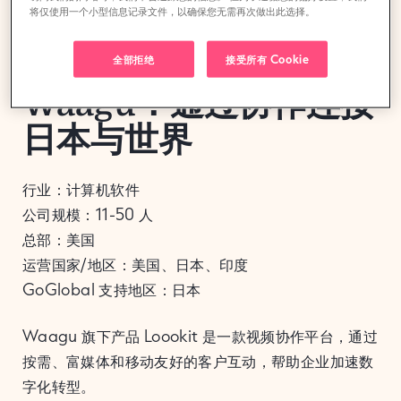
将仅使用一个小型信息记录文件，以确保您无需再次做出此选择。
本期《企业出海》系列将聚焦那些打破壁垒、有目的地
扩张并充满信心地实现规模化发展的科技公司。
全部拒绝
接受所有 Cookie
Waagu：通过协作连接
日本与世界
行业：计算机软件
公司规模：11-50 人
总部：美国
运营国家/地区：美国、日本、印度
GoGlobal 支持地区：日本
Waagu 旗下产品 Loookit 是一款视频协作平台，通过
按需、富媒体和移动友好的客户互动，帮助企业加速数
字化转型。