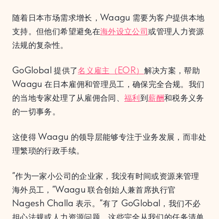
随着日本市场需求增长，Waagu 需要为客户提供本地
支持。但他们希望避免在
海外设立公司
或管理人力资源
法规的复杂性。
GoGlobal 提供了
名义雇主（EOR）
解决方案，帮助
Waagu 在日本雇佣和管理员工，确保完全合规。我们
的当地专家处理了从雇佣合同、
福利
到
薪酬
和税务义务
的一切事务。
这使得 Waagu 的领导层能够专注于业务发展，而非处
理繁琐的行政手续。
“作为一家小公司的企业家，我没有时间或资源来管理
海外员工，”Waagu 联合创始人兼首席执行官
Nagesh Challa 表示。”有了 GoGlobal，我们不必
担心法规或人力资源问题。这些完全从我们的任务清单