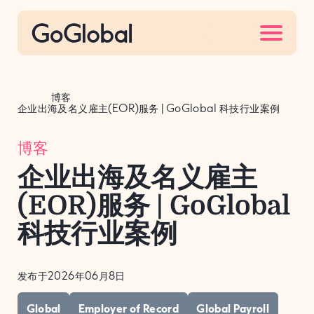
S
k
i
p
t
博客
o
企业出海及名义雇主(EOR)服务 | GoGlobal 科技行业案例
c
博客
o
n
企业出海及名义雇主
t
(EOR)服务 | GoGlobal
e
n
科技行业案例
t
发布于2026年06月8日
Global
Employer of Record
Global Payroll