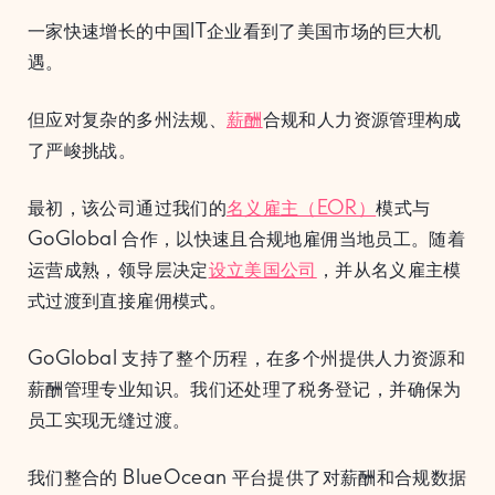
一家快速增长的中国IT企业看到了美国市场的巨大机
遇。
但应对复杂的多州法规、
薪酬
合规和人力资源管理构成
了严峻挑战。
最初，该公司通过我们的
名义雇主（EOR）
模式与
GoGlobal 合作，以快速且合规地雇佣当地员工。随着
运营成熟，领导层决定
设立美国公司
，并从名义雇主模
式过渡到直接雇佣模式。
GoGlobal 支持了整个历程，在多个州提供人力资源和
薪酬管理专业知识。我们还处理了税务登记，并确保为
员工实现无缝过渡。
我们整合的 BlueOcean 平台提供了对薪酬和合规数据