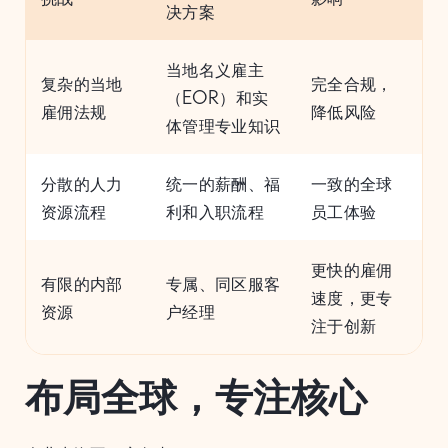
决方案
当地名义雇主
复杂的当地
完全合规，
（EOR）和实
雇佣法规
降低风险
体管理专业知识
分散的人力
统一的薪酬、福
一致的全球
资源流程
利和入职流程
员工体验
更快的雇佣
有限的内部
专属、同区服客
速度，更专
资源
户经理
注于创新
布局全球，专注核心