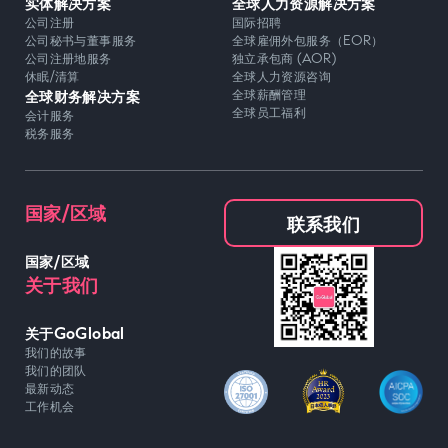
实体解决方案
全球人力资源解决方案
公司注册
国际招聘
公司秘书与董事服务
全球雇佣外包服务（EOR）
公司注册地服务
独立承包商 (AOR)
休眠/清算
全球人力资源咨询
全球财务解决方案
全球薪酬管理
全球员工福利
会计服务
税务服务
国家/区域
联系我们
国家/区域
关于我们
关于GoGlobal
我们的故事
我们的团队
最新动态
工作机会