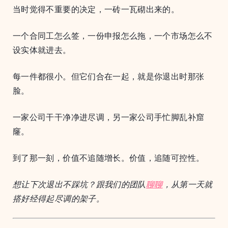
当时觉得不重要的决定，一砖一瓦砌出来的。
一个合同工怎么签，一份申报怎么拖，一个市场怎么不
设实体就进去。
每一件都很小。但它们合在一起，就是你退出时那张
脸。
一家公司干干净净进尽调，另一家公司手忙脚乱补窟
窿。
到了那一刻，价值不追随增长。价值，追随可控性。
想让下次退出不踩坑？跟我们的团队
聊聊
，从第一天就
搭好经得起尽调的架子。