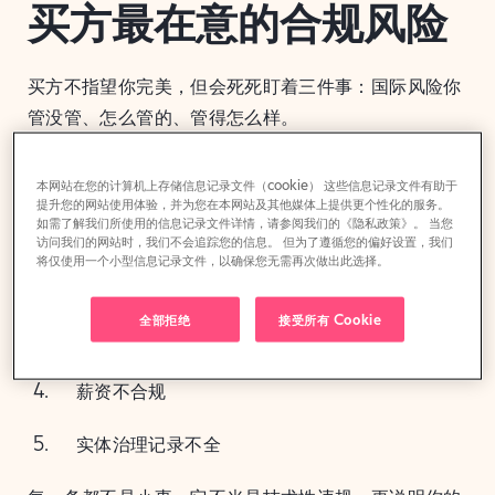
买方最在意的合规风险
买方不指望你完美，但会死死盯着三件事：国际风险你
管没管、怎么管的、管得怎么样。
在国际业务里，下面五个问题反复出现：
本网站在您的计算机上存储信息记录文件（cookie） 这些信息记录文件有助于
提升您的网站使用体验，并为您在本网站及其他媒体上提供更个性化的服务。
如需了解我们所使用的信息记录文件详情，请参阅我们的《隐私政策》。 当您
把员工当合同工用
访问我们的网站时，我们不会追踪您的信息。 但为了遵循您的偏好设置，我们
将仅使用一个小型信息记录文件，以确保您无需再次做出此选择。
不经意间构成了常设机构
全部拒绝
接受所有 Cookie
法定会计和税务申报有漏
薪资不合规
实体治理记录不全