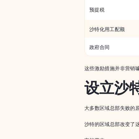
预提税
沙特化用工配额
政府合同
这些激励措施并非营销
设立沙
大多数区域总部失败的
沙特的区域总部改变了