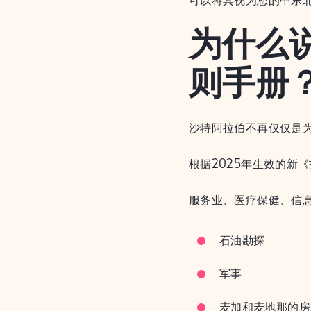
为什么
则手册
沙特阿拉伯不再仅仅是
根据2025年生效的新
服务业、医疗保健、信
石油勘探
军事
麦加和麦地那的房