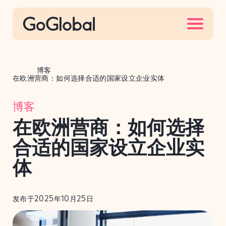
S
k
i
p
t
博客
o
在欧洲营商：如何选择合适的国家设立企业实体
c
博客
o
n
在欧洲营商：如何选择
t
合适的国家设立企业实
e
n
体
t
发布于2025年10月25日