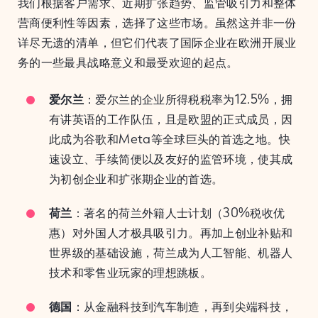
我们根据客户需求、近期扩张趋势、监管吸引力和整体
营商便利性等因素，选择了这些市场。虽然这并非一份
详尽无遗的清单，但它们代表了国际企业在欧洲开展业
务的一些最具战略意义和最受欢迎的起点。
爱尔兰
：爱尔兰的企业所得税税率为12.5%，拥
有讲英语的工作队伍，且是欧盟的正式成员，因
此成为谷歌和Meta等全球巨头的首选之地。快
速设立、手续简便以及友好的监管环境，使其成
为初创企业和扩张期企业的首选。
荷兰
：著名的荷兰外籍人士计划（30%税收优
惠）对外国人才极具吸引力。再加上创业补贴和
世界级的基础设施，荷兰成为人工智能、机器人
技术和零售业玩家的理想跳板。
德国
：从金融科技到汽车制造，再到尖端科技，