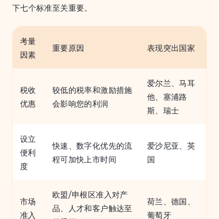
下七个标准至关重要。
考量
重要原因
表现突出国家
因素
爱尔兰、马耳
税收
较低的税率和激励措施
他、塞浦路
优惠
会影响您的利润
斯、瑞士
设立
快速、数字化优先的流
爱沙尼亚、英
便利
程可加快上市时间
国
度
欧盟/申根区准入对产
市场
荷兰、德国、
品、人才和客户触达至
准入
葡萄牙