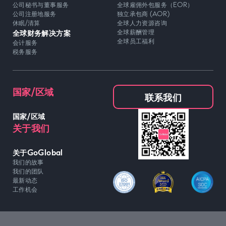
公司秘书与董事服务
全球雇佣外包服务（EOR）
公司注册地服务
独立承包商 (AOR)
休眠/清算
全球人力资源咨询
全球财务解决方案
全球薪酬管理
全球员工福利
会计服务
税务服务
国家/区域
联系我们
国家/区域
关于我们
关于GoGlobal
我们的故事
我们的团队
最新动态
工作机会