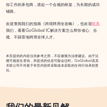
你工作的承包商，搭起一个合规的框架，为长期的成功
铺路。
欢迎查阅我们的指南《跨境聘用全攻略》，也欢迎
联系
我们，看看GoGlobal IC解决方案怎么帮你省心、合
规、不踩雷地聘用全球人才。
本页提供的内容仅供参考之用，不应被视为法律建议。由于法
规可能发生变动，所提供的信息可能会过时。GoGlobal及其
关联公司不对基于本页内容所采取或未采取的任何行动承担责
任。