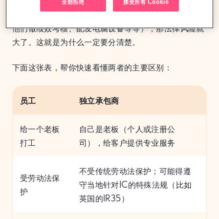
全部拒绝
接受所有 Cookie
如果你把承包商当员工用（比如规定他们几点上班、给
他们做绩效考核、配发电脑设备等等），那法律风险就
大了。这就是为什么一定要分清楚。
下面这张表，帮你快速看懂两者的主要区别：
员工
独立承包商
给一个老板
自己是老板（个人或注册公
打工
司），给客户提供专业服务
不受传统劳动法保护；可能得遵
受劳动法保
守当地针对IC的特殊法规（比如
护
英国的IR35）