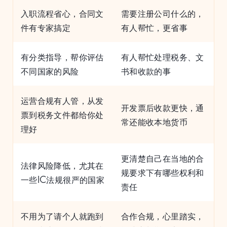
入职流程省心，合同文
需要注册公司什么的，
件有专家搞定
有人帮忙，更省事
有分类指导，帮你评估
有人帮忙处理税务、文
不同国家的风险
书和收款的事
运营合规有人管，从发
开发票后收款更快，通
票到税务文件都给你处
常还能收本地货币
理好
更清楚自己在当地的合
法律风险降低，尤其在
规要求下有哪些权利和
一些IC法规很严的国家
责任
不用为了请个人就跑到
合作合规，心里踏实，