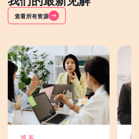
我们的最新见解
查看所有资源
博客
博