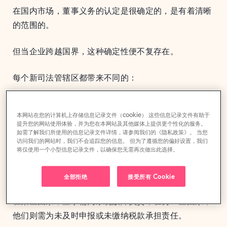
在国内市场，董事义务的认定是很确定的，是有着清晰
的范围的。
但当企业跨越国界，这种确定性便不复存在。
每个新司法管辖区都带来不同的：
报告标准
本网站在您的计算机上存储信息记录文件（cookie） 这些信息记录文件有助于
提升您的网站使用体验，并为您在本网站及其他媒体上提供更个性化的服务。
破产规则
如需了解我们所使用的信息记录文件详情，请参阅我们的《隐私政策》。 当您
访问我们的网站时，我们不会追踪您的信息。 但为了遵循您的偏好设置，我们
将仅使用一个小型信息记录文件，以确保您无需再次做出此选择。
治理期望
执法文化
全部拒绝
接受所有 Cookie
在某些国家，董事需为系统故障负责；在另一些国家，
他们则需为未及时申报或未缴纳税款承担责任。