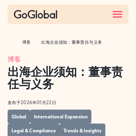
S
k
i
p
t
博客
出海企业须知：董事责任与义务
o
c
博客
o
出海企业须知：董事责
n
t
任与义务
e
n
发布于2026年01月22日
t
Global
International Expansion
Legal & Compliance
Trends & Insights