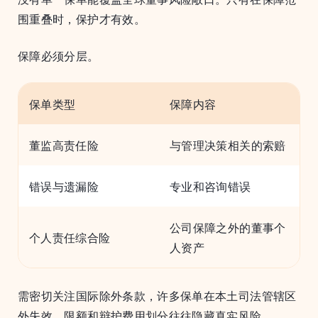
围重叠时，保护才有效。
保障必须分层。
保单类型
保障内容
董监高责任险
与管理决策相关的索赔
错误与遗漏险
专业和咨询错误
公司保障之外的董事个
个人责任综合险
人资产
需密切关注国际除外条款，许多保单在本土司法管辖区
外失效。限额和辩护费用划分往往隐藏真实风险。