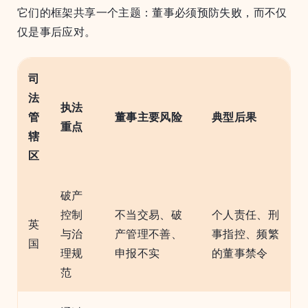
它们的框架共享一个主题：董事必须预防失败，而不仅
仅是事后应对。
司
法
执法
管
董事主要风险
典型后果
重点
辖
区
破产
控制
不当交易、破
个人责任、刑
英
与治
产管理不善、
事指控、频繁
国
理规
申报不实
的董事禁令
范