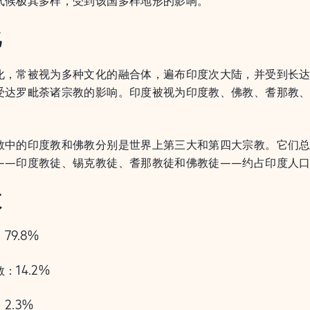
气候极其多样，受到该国多样地形的影响。
化
化，常被视为多种文化的融合体，遍布印度次大陆，并受到长
受达罗毗荼诸宗教的影响。印度被视为印度教、佛教、耆那教
教中的印度教和佛教分别是世界上第三大和第四大宗教。它们总
——印度教徒、锡克教徒、耆那教徒和佛教徒——约占印度人口
教
79.8%
：14.2%
2.3%