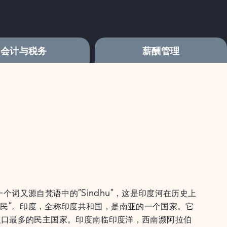
会计与税务
薪酬管理
一个词又源自梵语中的“Sindhu”，这是印度河在历史上
度河之民”。印度，全称印度共和国，是南亚的一个国家。它
人口最多的民主国家。印度南临印度洋，西南濒阿拉伯