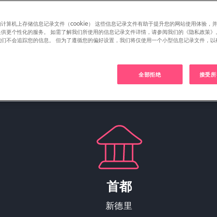
计算机上存储信息记录文件（cookie） 这些信息记录文件有助于提升您的网站使用体验，
提供更个性化的服务。 如需了解我们所使用的信息记录文件详情，请参阅我们的《隐私政策》
我们不会追踪您的信息。 但为了遵循您的偏好设置，我们将仅使用一个小型信息记录文件，以
。
全部拒绝
接受所有
首都
新德里