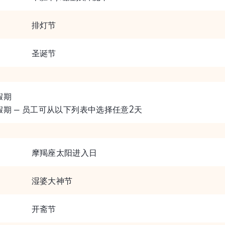
排灯节
圣诞节
假期
假期 – 员工可从以下列表中选择任意2天
摩羯座太阳进入日
湿婆大神节
开斋节