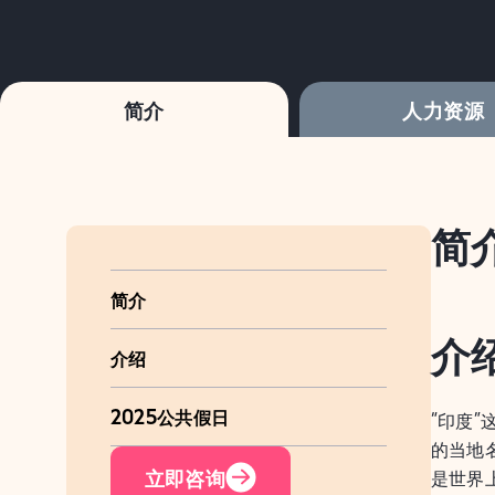
简介
人力资源
简
简介
介
介绍
2025公共假日
“印度”
的当地名
立即咨询
是世界