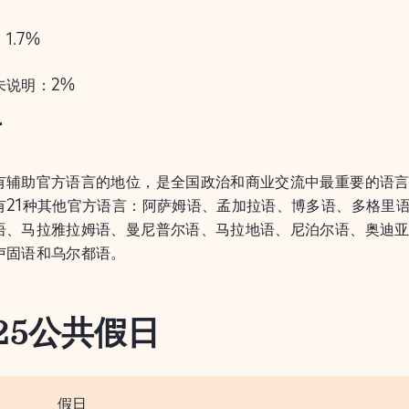
1.7%
未说明：2%
言
有辅助官方语言的地位，是全国政治和商业交流中最重要的语言
有21种其他官方语言：阿萨姆语、孟加拉语、博多语、多格里
语、马拉雅拉姆语、曼尼普尔语、马拉地语、尼泊尔语、奥迪
卢固语和乌尔都语。
25公共假日
假日