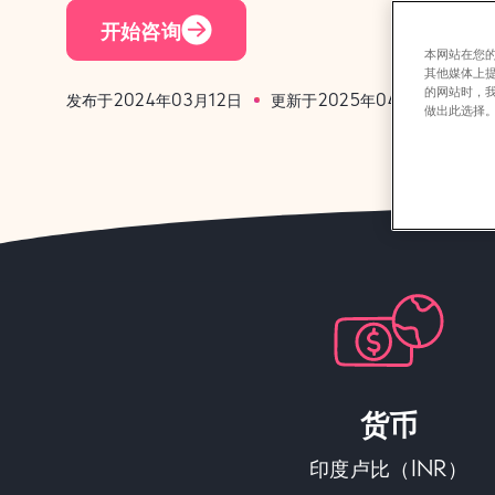
开始咨询
本网站在您的
其他媒体上
的网站时，
发布于2024年03月12日
更新于2025年04月9日
做出此选择
货币
印度卢比（INR）