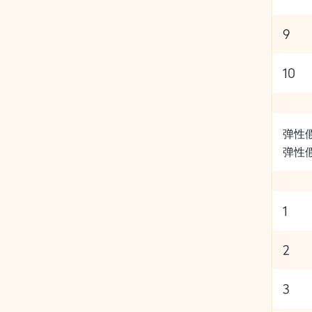
9
10
弹性
弹性
1
2
3