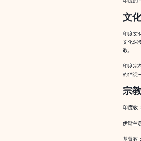
印度的
文
印度文
文化深
教。
印度宗
的信徒
宗
印度教：
伊斯兰教
基督教：