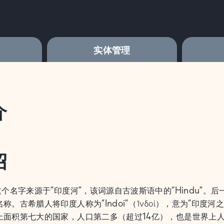
实体管理
介
绍
这个名字来源于“印度河”，该词源自古波斯语中的“Hindu”。后
称。古希腊人将印度人称为“Indoi”（Ἰνδοί），意为“印
上面积第七大的国家，人口第二多（超过14亿），也是世界上