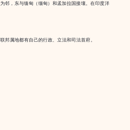
丹为邻，东与缅甸（缅甸）和孟加拉国接壤。在印度洋
和联邦属地都有自己的行政、立法和司法首府。