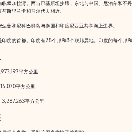
南临孟加拉湾。西与巴基斯坦接壤，东北与中国、尼泊尔和不
度与斯里兰卡和马尔代夫相近。
安达曼和尼科巴群岛与泰国和印度尼西亚共享海上边界。
是印度的首都。印度有28个邦和8个联邦属地。印度的每个邦
理
,973,193平方公里
14,070平方公里
3,287,263平方公里
候