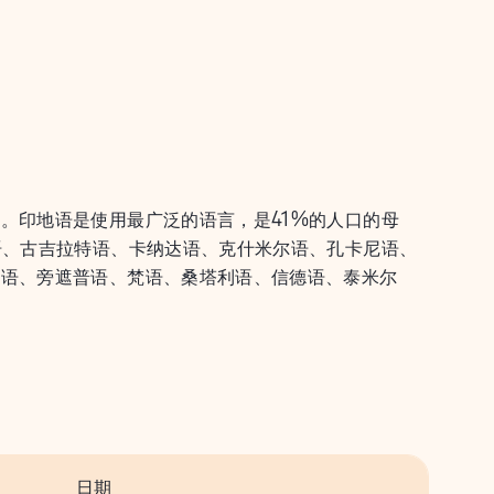
。印地语是使用最广泛的语言，是41%的人口的母
语、古吉拉特语、卡纳达语、克什米尔语、孔卡尼语、
亚语、旁遮普语、梵语、桑塔利语、信德语、泰米尔
日期