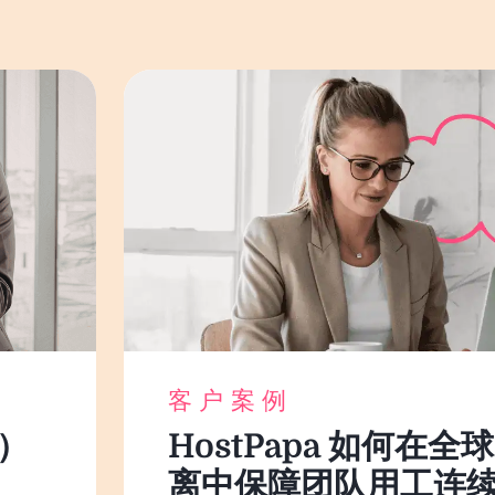
客户案例
）
HostPapa 如何在全
离中保障团队用工连