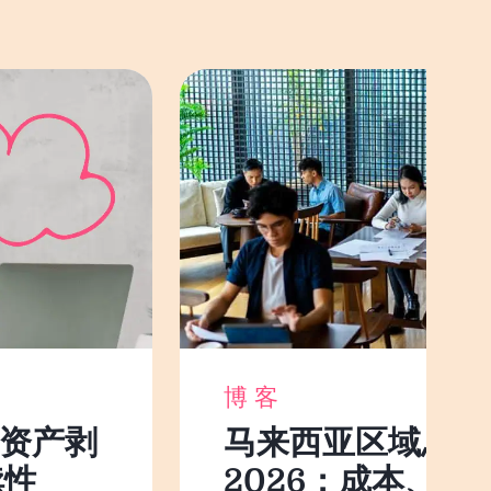
博客
球资产剥
马来西亚区域总部
续性
2026：成本、人