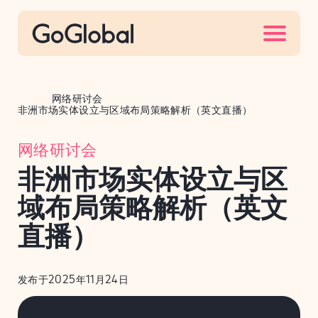
S
k
i
p
t
网络研讨会
o
非洲市场实体设立与区域布局策略解析（英文直播）
c
网络研讨会
o
n
非洲市场实体设立与区
t
域布局策略解析（英文
e
n
直播）
t
发布于2025年11月24日