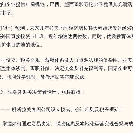
化的企业提供广阔机遇，巴西、墨西哥和哥伦比亚凭借其充满活
选市场。
IMF）预测，未来几年拉美地区经济增长将大幅超越发达经济
外国直接投资（FDI）近年增速达两位数。同时，优质教育体
略扩张目的地的地位。
公司设立、税务合规、薪酬体系及人力资源法规的复杂性。拉美
涵盖集体谈判、离职补偿、法定奖金及补充福利等。国际企业可
资、利润分享机制、餐补津贴等常规实践。
FO、法务及财务决策者设计，您将获得：
 —— 解析拉美各国公司设立模式、会计准则及税务框架；
— 掌握如何通过贸易协定、税收优惠及本地化运营实现合规与