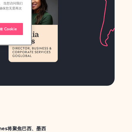
。 当您访问我们
确保您无需再次
 Cookie
Nunes将聚焦巴西、墨西