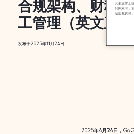
合规架构、财税筹
其他媒体上
的网站时，
做出此选择
工管理（英文直播
发布于2025年11月24日
2025年
4月24日，
GoG