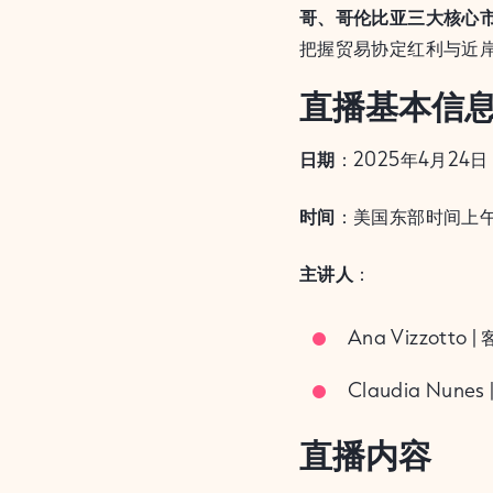
哥、哥伦比亚三大核心
把握贸易协定红利与近
直播基本信
日期
：2025年4月24
时间
：美国东部时间上午11
主讲人
：
Ana Vizzott
Claudia Nune
直播内容