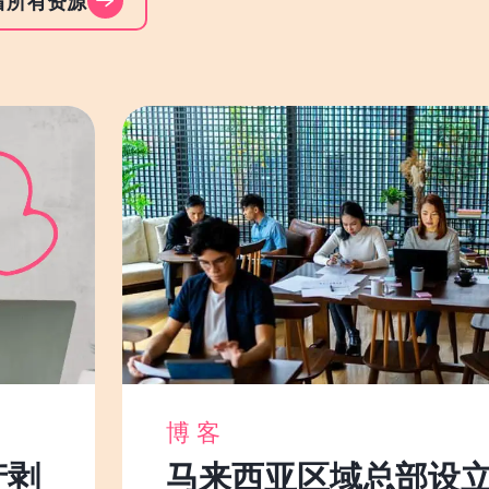
看所有资源
博客
产剥
马来西亚区域总部设