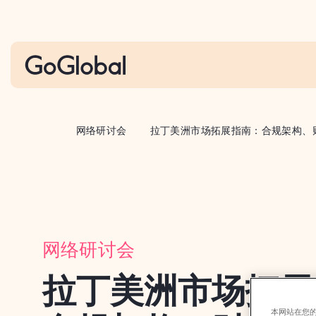
S
k
i
p
t
o
c
网络研讨会
拉丁美洲市场拓展指南：合规架构、
o
n
t
e
n
网络研讨会
t
拉丁美洲市场拓展
本网站在您的