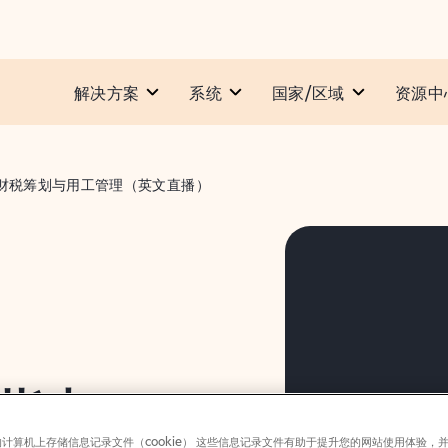
解决方案
系统​
国家/区域
资源中
财税筹划与用工管理（英文直播）
指南：
计算机上存储信息记录文件（cookie） 这些信息记录文件有助于提升您的网站使用体验，