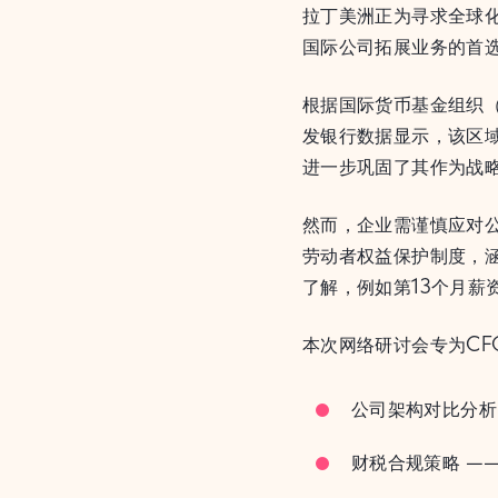
拉丁美洲正为寻求全球
国际公司拓展业务的首
根据国际货币基金组织（
发银行数据显示，该区域
进一步巩固了其作为战
然而，企业需谨慎应对
劳动者权益保护制度，
了解，例如第13个月薪
本次网络研讨会专为C
公司架构对比分析
财税合规策略 —