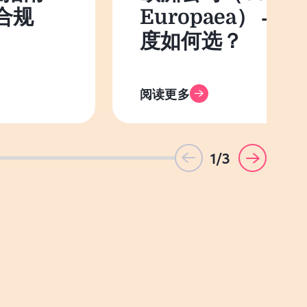
合规
Europaea） 与
度如何选？
阅读更多
1/3