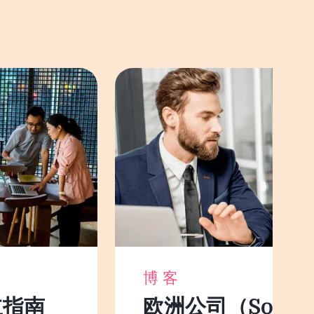
博客
立指南
欧洲公司（Societ