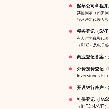
起草公司章程并
其他国家（如美国
程及法定代表人权
税务登记（SAT
有人作为税务代表
（RFC）及电子签
商业登记备案
：
外资投资登记（R
Inversione
开设银行账户
：
社保登记（IMS
（INFONAVI