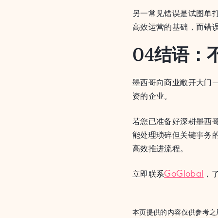
另一常见错误是试图单
高效运营的基础，而错
04结语：
墨西哥向商业敞开大门
资的企业。
若您已准备好深耕墨西
能处理琐碎但关键事务
高效推进流程。
立即联系
GoGlobal
，
本页提供的内容仅供参考之