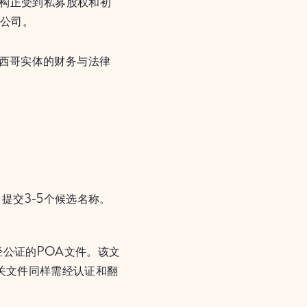
构正受到私募股权和初
的公司。
西哥实体的财务与法律
ía）提交3-5个候选名称。
。
公证的POA文件。该文
关文件同样需经认证和翻