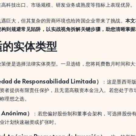
在高科技出口、市场规模、研发业务成熟度等指标上表现优异。
机遇巨大，但其复杂的营商环境也给跨国企业带来了挑战。
本文
架构到规避常见陷阱，以实战视角拆解关键步骤，助您清晰掌握
适的实体类型
决策便是选择法律实体类型。一旦选错，您将耗费数月时间和大
edad de Responsabilidad Limitada）
：这是墨西哥
资者提供有限责任保护，且无需高额资本金注入。若您处于市
称理想之选。
 Anónima）
：若您偏好股份制和董事会架构，可选择股份
业计划快速融资或扩张时。