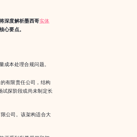
将深度解析墨西哥
实体
核心要点。
量成本处理合规问题。
版的有限责任公司，结构
场试探阶段或尚未制定长
有限公司。该架构适合大