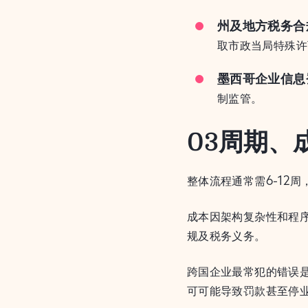
州及地方税务合
取市政当局特殊许
墨西哥企业信息
制监管。
03
周期、
整体流程通常需6-12
成本因架构复杂性和程
规及税务义务。
跨国企业最常犯的错误是
可可能导致罚款甚至停