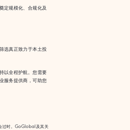
奠定规模化、合规化及
筛选真正致力于本土投
持以全程护航。您需要
业服务提供商，可助您
时。GoGlobal及其关