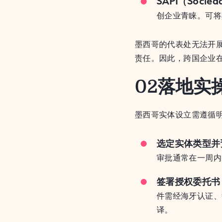
SAPI（Socieda
创企业青睐。可将
墨西哥的代表处无法开
责任。因此，跨国企业
02
落地实
墨西哥实体设立需遵循
选定实体类型并
审批通常在一周内
签署授权委托书
件需经海牙认证、
译。