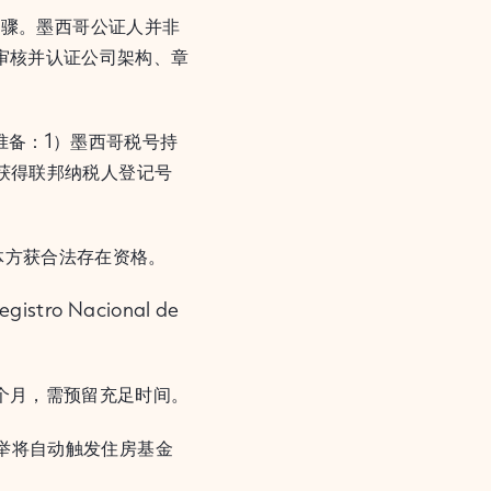
成此步骤。墨西哥公证人并非
审核并认证公司架构、章
准备：1）墨西哥税号持
将获得联邦纳税人登记号
体方获合法存在资格。
o Nacional de
。
个月，需预留充足时间。
此举将自动触发住房基金