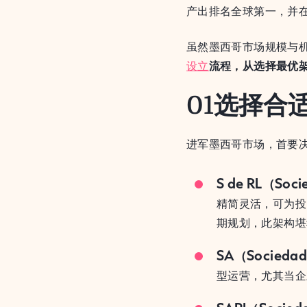
产出排名全球第一，并
虽然墨西哥市场规模与
设立
流程，从选择最优
01
选择合
进军墨西哥市场，首要
S de RL（Soci
精简灵活，可为投
期规划，此架构堪
SA（Sociedad
型运营，尤其当企