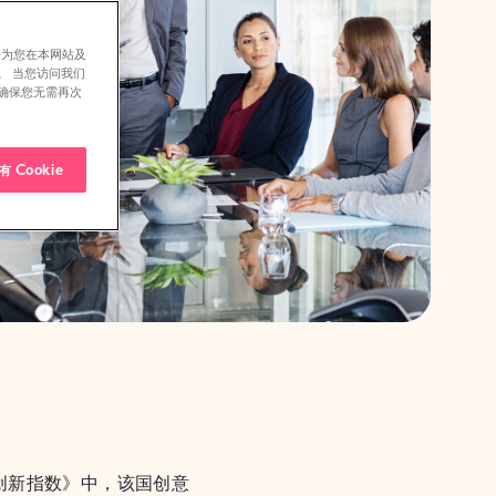
并为您在本网站及
。 当您访问我们
确保您无需再次
 Cookie
创新指数》中，该国创意