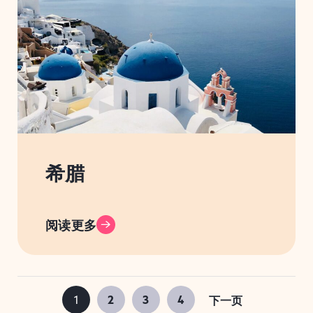
希腊
阅读更多
1
2
3
4