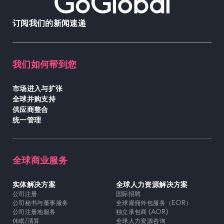
订阅我们的新闻速递
我们如何帮到您
市场进入与扩张
全球并购支持
供应商整合
统一管理
全球商业服务
实体解决方案
全球人力资源解决方案
公司注册
国际招聘
公司秘书与董事服务
全球雇佣外包服务（EOR）
公司注册地服务
独立承包商 (AOR)
休眠/清算
全球人力资源咨询