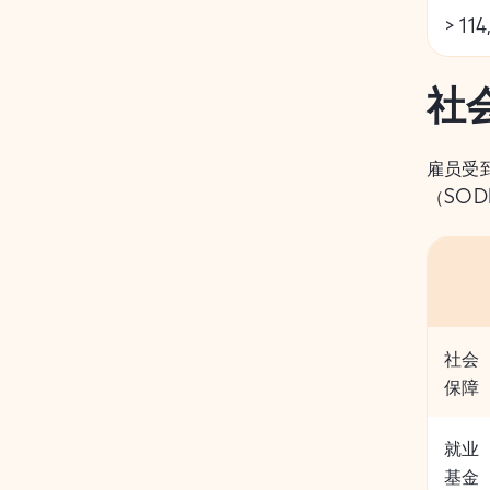
> 114
社
雇员受
（SO
社会
保障
就业
基金