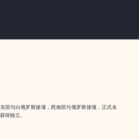
和东部与白俄罗斯接壤，西南部与俄罗斯接壤，正式名
日获得独立。