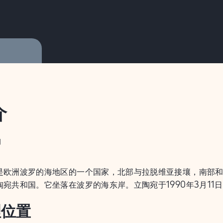
介
绍
是欧洲波罗的海地区的一个国家，北部与拉脱维亚接壤，南部
陶宛共和国。它坐落在波罗的海东岸。立陶宛于1990年3月11
理位置