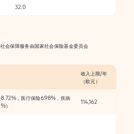
32.0
。社会保障服务由国家社会保险基金委员会
收入上限/年
（欧元）
金8.72%，医疗保险6.98%，疾病
114,162
81%）