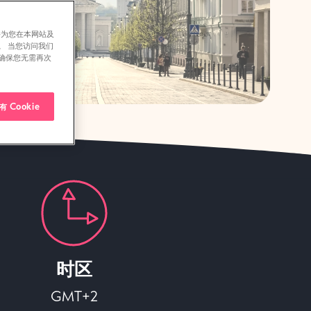
并为您在本网站及
。 当您访问我们
确保您无需再次
 Cookie
时区
GMT+2