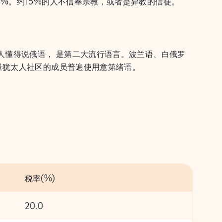
%。约15%的人不信奉宗教，或者是异教的信徒。
人懂得说俄语， 是第二大流行语言。波兰语、白俄罗
量犹太人社区的成员普遍使用意第绪语。
税率(%)
20.0