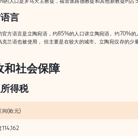
0%的人口是罗马天主教徒，福音派路德教徒和其他新教徒约占5
方语言
的官方语言是立陶宛语，约85%的人口讲立陶宛语。约70%的
乌克兰语也被使用， 但主要是在较大的城市。立陶宛仅存的少
收和社会保障
人所得税
间(欧元)
14,162