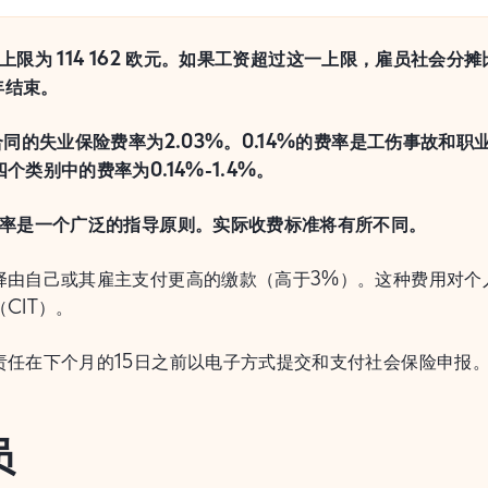
上限为 114 162 欧元。如果工资超过这一上限，雇员社会分摊比
 年结束。
期合同的失业保险费率为2.03%。0.14%的费率是工伤事故
个类别中的费率为0.14%-1.4%。
费率是一个广泛的指导原则。实际收费标准将有所不同。
择由自己或其雇主支付更高的缴款（高于3%）。这种费用对个
CIT）。
责任在下个月的15日之前以电子方式提交和支付社会保险申报
员