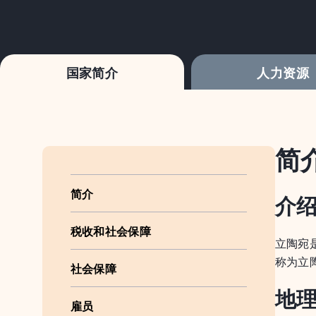
国家简介
人力资源
简
简介
介
税收和社会保障
立陶宛
称为立
社会保障
地
雇员