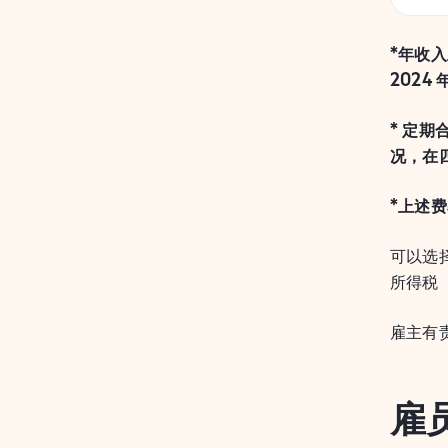
*年收入
2024
* 定
况，在四
*上述
可以选
所得税（
雇主有
雇