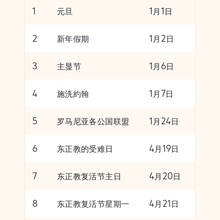
1
元旦
1月1日
2
新年假期
1月2日
3
主显节
1月6日
4
施洗約翰
1月7日
5
罗马尼亚各公国联盟
1月24日
6
东正教的受难日
4月19日
7
东正教复活节主日
4月20日
8
东正教复活节星期一
4月21日