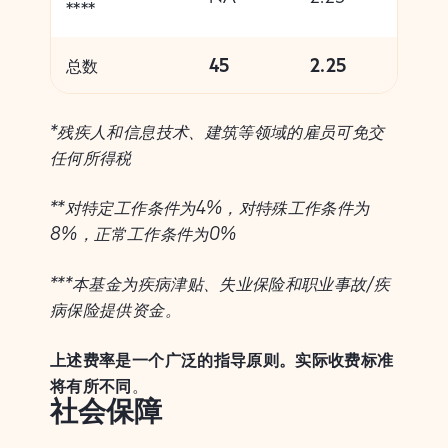
****
总数
45
2.25
*残疾人和信息技术、建筑等领域的雇员可免交
任何所得税
**对特定工作条件为4%，对特殊工作条件为
8%，正常工作条件为0%
***本基金为疾病津贴、失业保险和职业事故/疾
病保险提供资金。
上述费率是一个广泛的指导原则。实际收费标准
将有所不同
。
社会保障