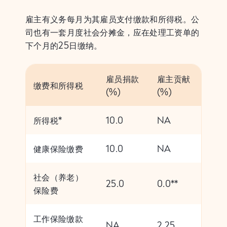
雇主有义务每月为其雇员支付缴款和所得税。公
司也有一套月度社会分摊金，应在处理工资单的
下个月的25日缴纳。
雇员捐款
雇主贡献
缴费和所得税
(%)
(%)
所得税*
10.0
NA
健康保险缴费
10.0
NA
社会（养老）
25.0
0.0**
保险费
工作保险缴款
NA
2.25