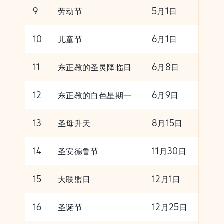
9
劳动节
5月1日
10
儿童节
6月1日
11
东正教的圣灵降临日
6月8日
12
东正教的白色星期一
6月9日
13
圣母升天
8月15日
14
圣安德鲁节
11月30日
15
大联盟日
12月1日
16
圣诞节
12月25日