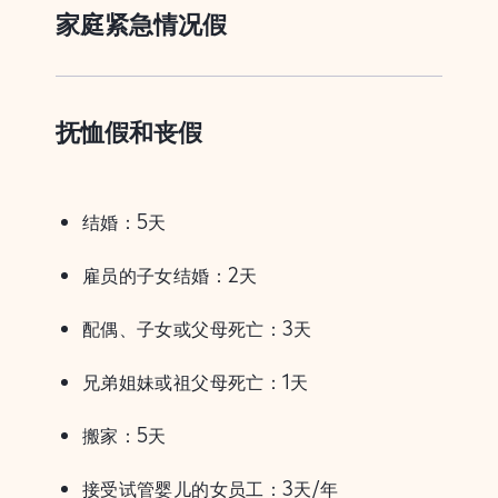
家庭紧急情况假
抚恤假和丧假
结婚：5天
雇员的子女结婚：2天
配偶、子女或父母死亡：3天
兄弟姐妹或祖父母死亡：1天
搬家：5天
接受试管婴儿的女员工：3天/年