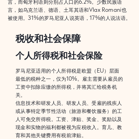
言，而匈牙利语则分别占人口的6.2%。少数民族语
言，如乌克兰语、德语、土耳其语和Vlax Romani也
被使用。31%的罗马尼亚人说英语，17%的人说法语。
税收和社会保障
个人所得税和社会保险
罗马尼亚适用的个人所得税是欧盟（EU）层面
最低的税种之一，仅为10%。雇主需要从雇员的
工资中扣除应缴的所得税，并将其汇给税务机
关。
信息技术和研发人员、研发人员、受雇的残疾人
或从事特定季节性活动（旅游和餐饮服务）的工
人可免交所得税。工资、津贴、奖金、奖励以及
现金和实物的福利都被视为应税收入。育儿、教
育和其他关键费用有税前津贴。